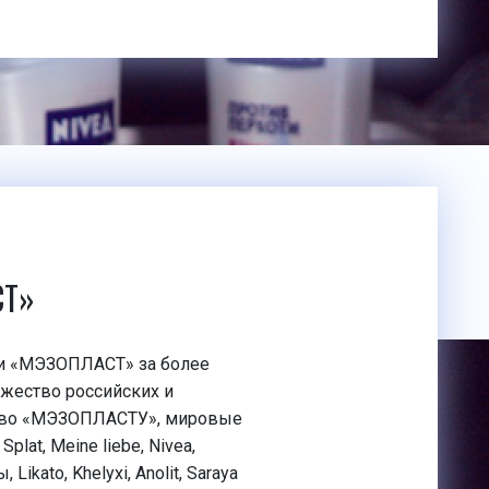
СТ»
ии «МЭЗОПЛАСТ» за более
жество российских и
ство «МЭЗОПЛАСТУ», мировые
plat, Meine liebe, Nivea,
Likato, Khelyxi, Anolit, Saraya