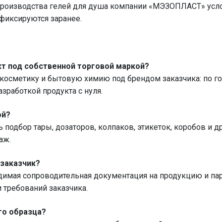
производства гелей для душа компании «МЭЗОПЛАСТ» услов
фиксируются заранее.
т под собственной торговой маркой?
осметику и бытовую химию под брендом заказчика: по гот
зработкой продукта с нуля.
ой?
 подбор тары, дозаторов, колпаков, этикеток, коробов и 
аж.
 заказчик?
одимая сопроводительная документация на продукцию и п
и требований заказчика.
го образца?