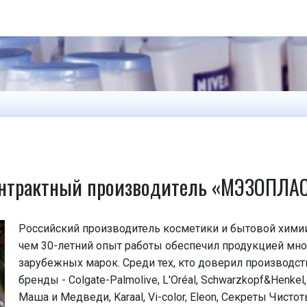
нтрактный производитель «МЭЗОПЛА
Российский производитель косметики и бытовой хим
чем 30-летний опыт работы обеспечил продукцией мно
зарубежных марок. Среди тех, кто доверил производ
бренды - Colgate-Palmolive, L'Oréal, Schwarzkopf&Henkel, S
Маша и Медведи, Karaal, Vi-color, Eleon, Секреты Чистоты, 