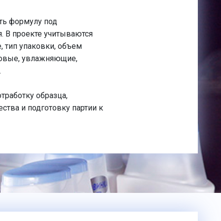
ть формулу под
. В проекте учитываются
е, тип упаковки, объем
зовые, увлажняющие,
.
тработку образца,
ества и подготовку партии к