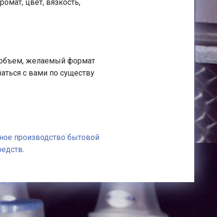
омат, цвет, вязкость,
 объем, желаемый формат
аться с вами по существу
ное производство бытовой
редств
.