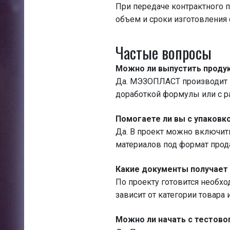
При передаче контрактного 
объем и сроки изготовления 
Частые вопросы
Можно ли выпустить продук
Да. МЭЗОПЛАСТ производит к
доработкой формулы или с ра
Помогаете ли вы с упаковк
Да. В проект можно включить
материалов под формат прод
Какие документы получает
По проекту готовится необх
зависит от категории товара 
Можно ли начать с тестово