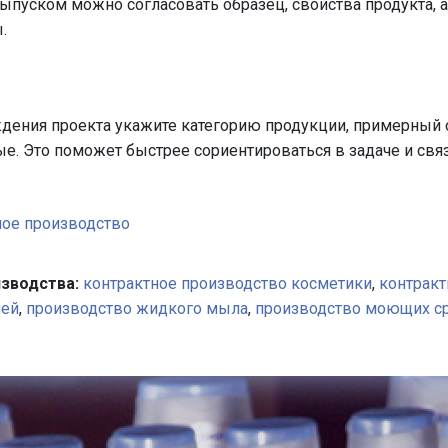
уском можно согласовать образец, свойства продукта, ар
.
ждения проекта укажите категорию продукции, примерный
е. Это поможет быстрее сориентироваться в задаче и связ
ное производство
зводства:
контрактное производство косметики
,
контракт
ней
,
производство жидкого мыла
,
производство моющих с