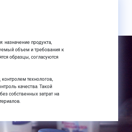
я: назначение продукта,
руемый объем и требования к
ятся образцы, согласуются
 контролем технологов,
онтроль качества. Такой
без собственных затрат на
териалов.