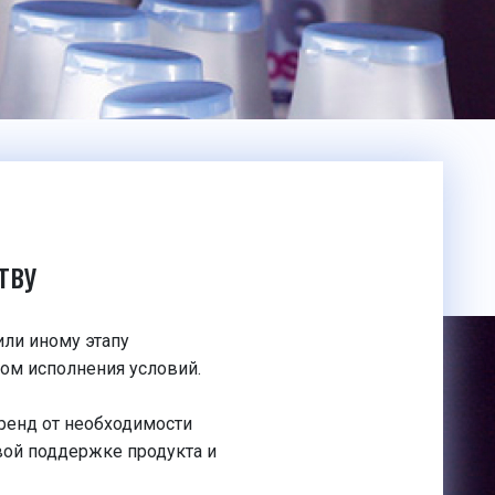
тву
или иному этапу
вом исполнения условий.
ренд от необходимости
вой поддержке продукта и