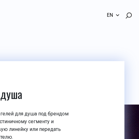
EN
 душа
гелей для душа под брендом
остиничному сегменту и
вую линейку или передать
телю.