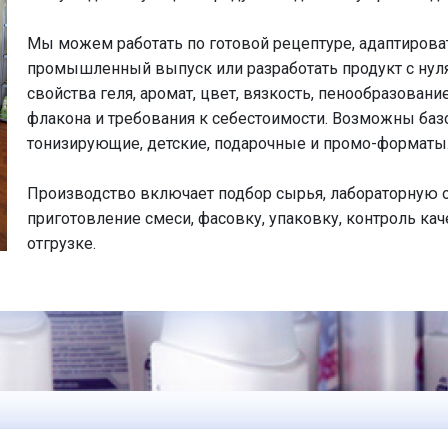
Мы можем работать по готовой рецептуре, адаптирова
промышленный выпуск или разработать продукт с нуля
свойства геля, аромат, цвет, вязкость, пенообразовани
флакона и требования к себестоимости. Возможны ба
тонизирующие, детские, подарочные и промо-форматы
Производство включает подбор сырья, лабораторную о
приготовление смеси, фасовку, упаковку, контроль кач
отгрузке.