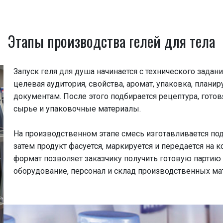
Этапы производства гелей для тела
Запуск геля для душа начинается с технического задани
целевая аудитория, свойства, аромат, упаковка, плани
документам. После этого подбирается рецептура, готов
сырье и упаковочные материалы.
На производственном этапе смесь изготавливается под
затем продукт фасуется, маркируется и передается на к
формат позволяет заказчику получить готовую партию 
оборудование, персонал и склад производственных ма