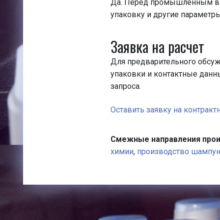
Да. Перед промышленным вып
упаковку и другие параметры
Заявка на расчет
Для предварительного обсу
упаковки и контактные данны
запроса.
Оставить заявку на контракт
Смежные направления прои
химии
,
производство шампу