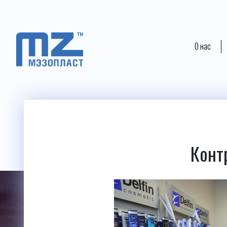
О нас
Конт