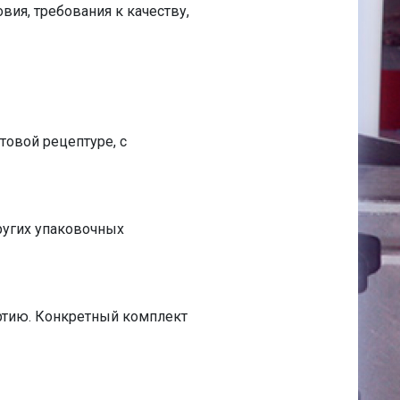
ия, требования к качеству,
овой рецептуре, с
других упаковочных
артию. Конкретный комплект