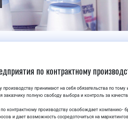
едприятия по контрактному производс
 производству принимают на себя обязательства по тому 
яя заказчику полную свободу выбора и контроль за качест
 по контрактному производству освобождает компанию- б
сов и дает возможность сосредоточиться на маркетинго