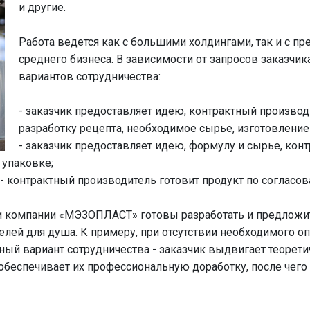
и другие.
Работа ведется как с большими холдингами, так и с п
среднего бизнеса. В зависимости от запросов заказчи
вариантов сотрудничества:
- заказчик предоставляет идею, контрактный произво
разработку рецепта, необходимое сырье, изготовление 
- заказчик предоставляет идею, формулу и сырье, кон
 упаковке;
- контрактный производитель готовит продукт по согласо
и компании «МЭЗОПЛАСТ» готовы разработать и предложи
елей для душа. К примеру, при отсутствии необходимого о
ный вариант сотрудничества - заказчик выдвигает теорети
обеспечивает их профессиональную доработку, после чего